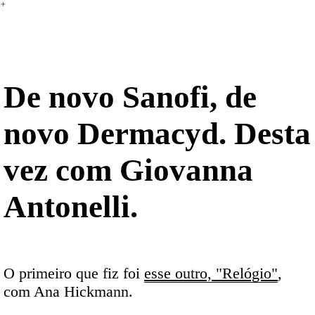
︎
LABORATÓRIO
De novo Sanofi, de
novo Dermacyd. Desta
vez com Giovanna
Antonelli.
O primeiro que fiz foi
esse outro, "Relógio"
,
com Ana Hickmann.